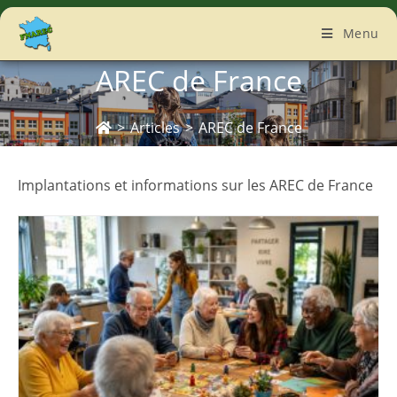
Menu
AREC de France
>
Articles
>
AREC de France
Implantations et informations sur les AREC de France