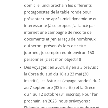
domicile lundi prochain les différents
protagonistes de la table ronde pour
présenter une après-midi dynamique et
intéressante (à ce propos, j’ai lancé par
internet une campagne de récolte de
documents et j’en ai reçu de nombreux,
qui seront présentés lors de cette
journée ; je compte réunir environ 150
personnes (c’est mon objectif !)
Des voyages ; en 2024, il y en a 3 prévus :
la Corse du sud du 16 au 23 mai (30
inscrits), les Asturies (voyage randos) du 2
au 7 septembre (33 inscrits) et la Grèce
du 1 au 12 octobre (31 inscrits). Pour l’an
prochain, en 2025, nous prévoyons :
l’Islande, un voyage randos en Andorre et