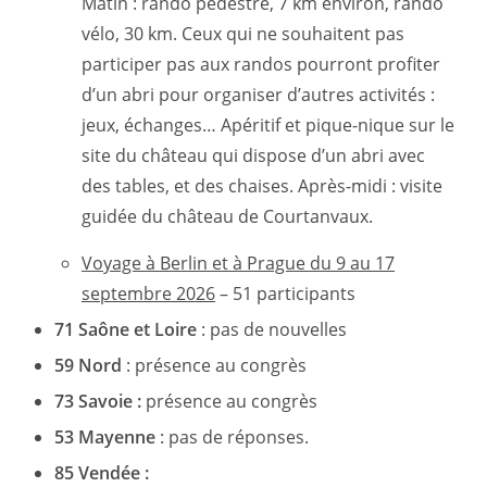
Matin : rando pédestre, 7 km environ, rando
vélo, 30 km. Ceux qui ne souhaitent pas
participer pas aux randos pourront profiter
d’un abri pour organiser d’autres activités :
jeux, échanges… Apéritif et pique-nique sur le
site du château qui dispose d’un abri avec
des tables, et des chaises. Après-midi : visite
guidée du château de Courtanvaux.
Voyage à Berlin et à Prague du 9 au 17
septembre 2026
– 51 participants
71 Saône et Loire
: pas de nouvelles
59 Nord
: présence au congrès
73 Savoie :
présence au congrès
53 Mayenne
: pas de réponses.
85 Vendée :