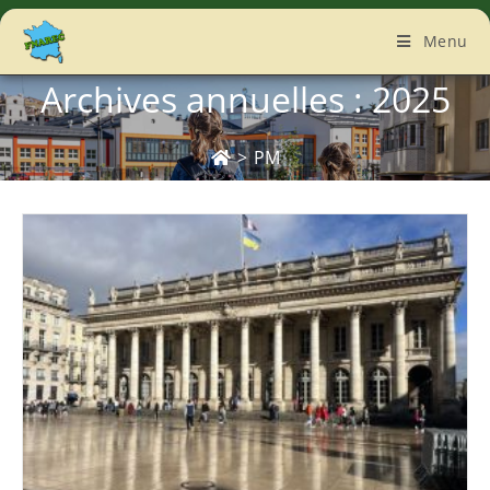
Menu
Archives annuelles : 2025
>
PM